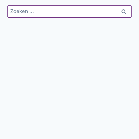
Zoeken
naar: