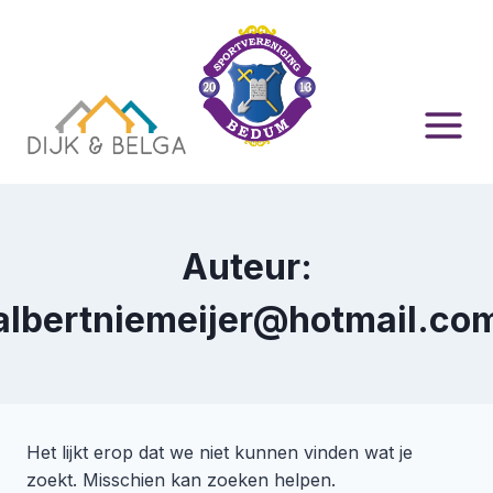
Doorgaan
naar
inhoud
Auteur:
albertniemeijer@hotmail.co
Het lijkt erop dat we niet kunnen vinden wat je
zoekt. Misschien kan zoeken helpen.