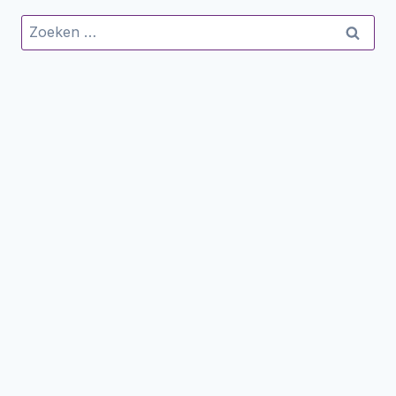
Zoeken
naar: