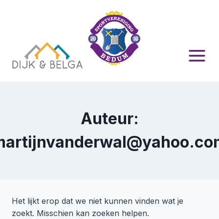
Doorgaan
naar
inhoud
Auteur:
martijnvanderwal@yahoo.co
Het lijkt erop dat we niet kunnen vinden wat je
zoekt. Misschien kan zoeken helpen.