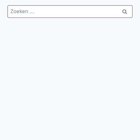
Zoeken
naar: