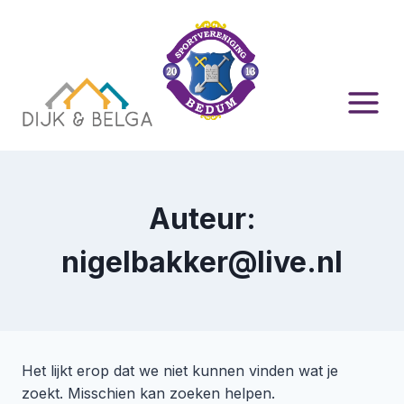
Doorgaan
naar
inhoud
Auteur:
nigelbakker@live.nl
Het lijkt erop dat we niet kunnen vinden wat je
zoekt. Misschien kan zoeken helpen.