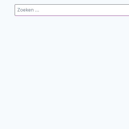
Zoeken
naar: