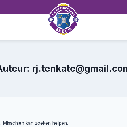
Auteur: rj.tenkate@gmail.co
kt. Misschien kan zoeken helpen.