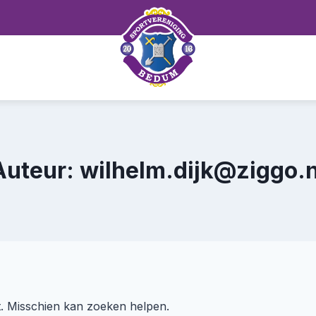
Auteur: wilhelm.dijk@ziggo.n
kt. Misschien kan zoeken helpen.