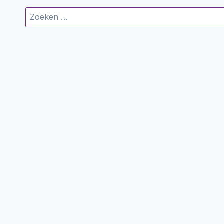
Zoeken
naar: