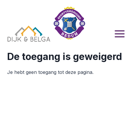
Doorgaan
naar
inhoud
De toegang is geweigerd
Je hebt geen toegang tot deze pagina.